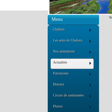
Vo
Menu
Chaliers
Les amis de Chaliers
Nos animations
Actualités
Patrimoine
Histoire
Circuit de randonnées
Photos